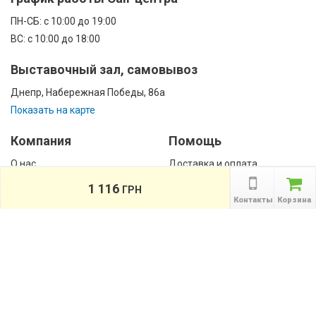
ПН-CБ: с 10:00 до 19:00
ВС: с 10:00 до 18:00
Выставочный зал, самовывоз
Днепр, Набережная Победы, 86а
Показать на карте
Компания
Помощь
О нас
Доставка и оплата
Контакты
Гарантии
1 116
ГРН
Сотрудничество
Контакты
Корзина
Публичная оферта
КАТАЛОГ
Назад
ТОВАРОВ
Информация
Акции
Новости и статьи