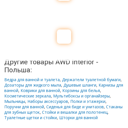
Другие товары AWD Interior -
Польша:
Ведра для ванной и туалета
,
Держатели туалетной бумаги
,
Дозаторы для жидкого мыла
,
Душевые шланги
,
Карнизы для
ванной
,
Коврики для ванной
,
Корзины для белья
,
Косметические зеркала
,
Мультибоксы и органайзеры
,
Мыльницы
,
Наборы аксессуаров
,
Полки и этажерки
,
Поручни для ванной
,
Сиденья для биде и унитазов
,
Стаканы
для зубных щеток
,
Стойки и вешалки для полотенец
,
Туалетные щетки и стойки
,
Шторки для ванной