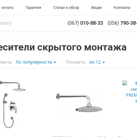
 оплата
Гарантия
Статьи и обзор
Акции
Контакты
(067)
010-88-33
(056)
790-38
есители скрытого монтажа
овать:
По популярности
Показать:
по 12