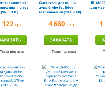
кт скр.монтажа
Смеситель для ванны/
15168100
нны/душа Imprese
душа Grohe Bau Edge
душ + д
 (VR-10110)
встраиваемый (29039000)
1 122
4 680
1
грн
грн
ЗАКАЗАТЬ
ЗАКАЗАТЬ
З
Товар под заказ
Товар под заказ
Т