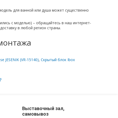
 модель для ванной или душа может существенно
лились с моделью) – обращайтесь в наш интернет-
оставку в любой регион страны.
монтажа
e JESENIK (VR-15140)
,
Скрытый блок Ibox
?
Выставочный зал,
самовывоз