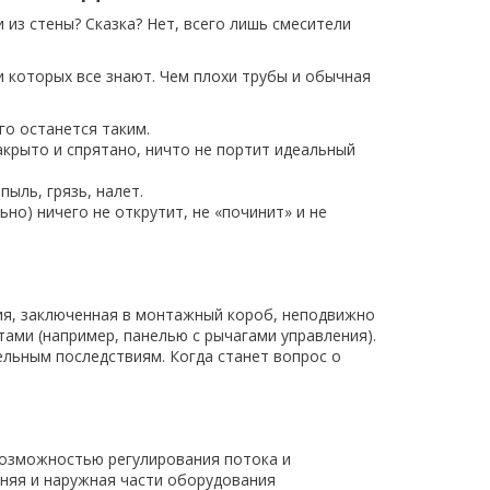
и из стены? Сказка? Нет, всего лишь смесители
 которых все знают. Чем плохи трубы и обычная
го останется таким.
акрыто и спрятано, ничто не портит идеальный
ыль, грязь, налет.
но) ничего не открутит, не «починит» и не
ия, заключенная в монтажный короб, неподвижно
ами (например, панелью с рычагами управления).
льным последствиям. Когда станет вопрос о
возможностью регулирования потока и
нняя и наружная части оборудования