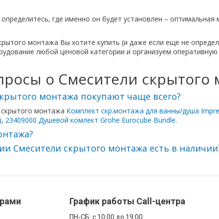
определитесь, где именно он будет установлен – оптимальная
крытого монтажа Вы хотите купить (и даже если еще не опреде
удование любой ценовой категории и организуем оперативную д
росы о Смесители скрытого 
скрытого монтажа покупают чаще всего?
и скрытого монтажа
Комплект скр.монтажа для ванны/душа Impres
)
,
23409000 Душевой комлект Grohe Eurocube Bundle
.
онтажа?
ии Смесители скрытого монтажа есть в наличии
ерами
График работы Call-центра
ПН-CБ: с 10:00 до 19:00