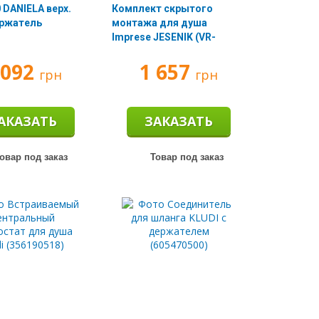
 DANIELA верх.
Комплект скрытого
ержатель
монтажа для душа
Imprese JESENIK (VR-
10140) (блок смеш., верх.
 092
1 657
душ)
грн
грн
АКАЗАТЬ
ЗАКАЗАТЬ
овар под заказ
Товар под заказ