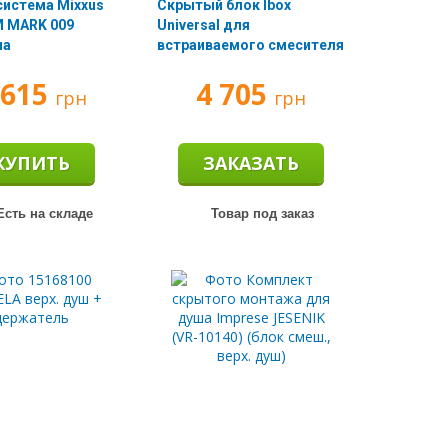
система Mixxus
Скрытый блок Ibox
 MARK 009
Universal для
на
встраиваемого смесителя
(01800180)
 615
4 705
грн
грн
КУПИТЬ
ЗАКАЗАТЬ
сть на складе
Товар под заказ