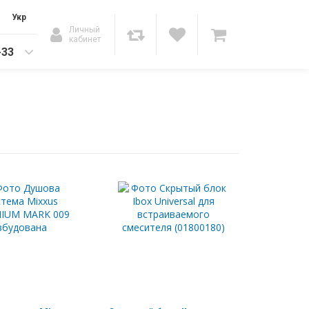
Укр
Личный
кабинет
-33