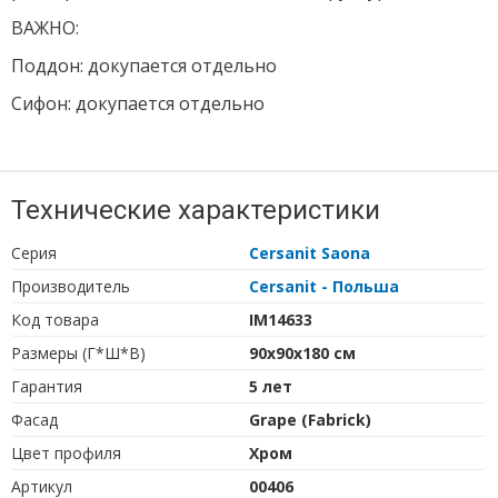
ВАЖНО:
Поддон: докупается отдельно
Сифон: докупается отдельно
Технические характеристики
Серия
Cersanit Saona
Производитель
Cersanit - Польша
Код товара
IM14633
Размеры (Г*Ш*В)
90х90х180 см
Гарантия
5 лет
Фасад
Grape (Fabrick)
Цвет профиля
Хром
Артикул
00406