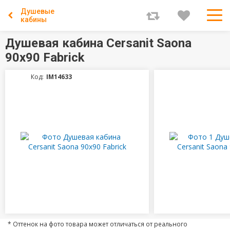
Душевые
кабины
Душевая кабина Cersanit Saona
90х90 Fabrick
Код:
IM14633
* Оттенок на фото товара может отличаться от реального