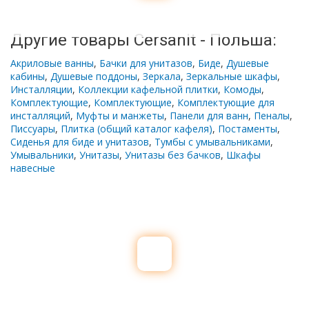
Другие товары Cersanit - Польша:
Акриловые ванны
,
Бачки для унитазов
,
Биде
,
Душевые
кабины
,
Душевые поддоны
,
Зеркала
,
Зеркальные шкафы
,
Инсталляции
,
Коллекции кафельной плитки
,
Комоды
,
Комплектующие
,
Комплектующие
,
Комплектующие для
инсталляций
,
Муфты и манжеты
,
Панели для ванн
,
Пеналы
,
Писсуары
,
Плитка (общий каталог кафеля)
,
Постаменты
,
Сиденья для биде и унитазов
,
Тумбы с умывальниками
,
Умывальники
,
Унитазы
,
Унитазы без бачков
,
Шкафы
навесные