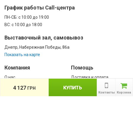
График работы Call-центра
ПН-CБ: с 10:00 до 19:00
ВС: с 10:00 до 18:00
Выставочный зал, самовывоз
Днепр, Набережная Победы, 86а
Показать на карте
Компания
Помощь
О нас
Доставка и оплата
Контакты
Гарантии
4 127
КУПИТЬ
ГРН
Сотрудничество
Контакты
Корзина
Публичная оферта
КАТАЛОГ
Назад
ТОВАРОВ
Информация
Акции
Новости и статьи