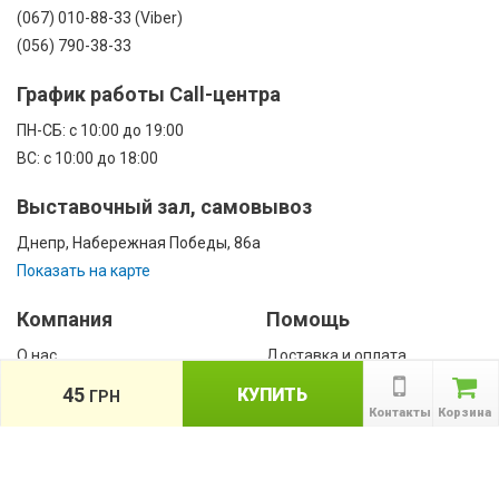
(067) 010-88-33 (Viber)
(056) 790-38-33
График работы Call-центра
ПН-CБ: с 10:00 до 19:00
ВС: с 10:00 до 18:00
Выставочный зал, самовывоз
Днепр, Набережная Победы, 86а
Показать на карте
Компания
Помощь
О нас
Доставка и оплата
Контакты
Гарантии
45
КУПИТЬ
ГРН
Сотрудничество
Контакты
Корзина
Публичная оферта
КАТАЛОГ
Назад
ТОВАРОВ
Информация