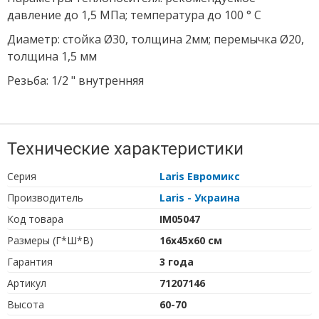
давление до 1,5 МПа; температура до 100 ° С
Диаметр: стойка Ø30, толщина 2мм; перемычка Ø20,
толщина 1,5 мм
Резьба: 1/2 " внутренняя
Технические характеристики
Серия
Laris Евромикс
Производитель
Laris - Украина
Код товара
IM05047
Размеры (Г*Ш*В)
16х45х60 см
Гарантия
3 года
Артикул
71207146
Высота
60-70