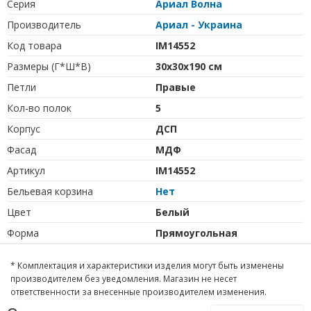
Серия
Ариал Волна
Производитель
Ариал - Украина
Код товара
IM14552
Размеры (Г*Ш*В)
30х30х190 см
Петли
Правые
Кол-во полок
5
Корпус
ДСП
Фасад
МДФ
Артикул
IM14552
Бельевая корзина
Нет
Цвет
Белый
Форма
Прямоугольная
* Комплектация и характеристики изделия могут быть изменены
производителем без уведомления. Магазин не несет
ответственности за внесенные производителем изменения.