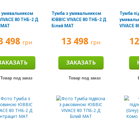
з умивальником
Тумба з умивальником
Тумба пі
VIVACE 80 ТНБ-2 Д
ЮВВІС VIVACE 80 ТНБ-2 Д
умиваль
 МАТ
Білий МАТ
VIVACE 8
МАТ
3 498
13 498
1
грн
грн
ЗАКАЗАТЬ
ЗАКАЗАТЬ
Товар под заказ
Товар под заказ
Е