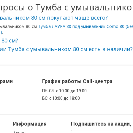
росы о Тумба с умывальнико
вальником 80 см покупают чаще всего?
мывальником 80 см
Тумба ЛАУРА 80 под умывальник Como 80 (без
)
.
 80 см?
и Тумба с умывальником 80 см есть в наличии?
ерами
График работы Call-центра
ПН-CБ: с 10:00 до 19:00
ВС: с 10:00 до 18:00
Информация
Подпишитесь на акции,