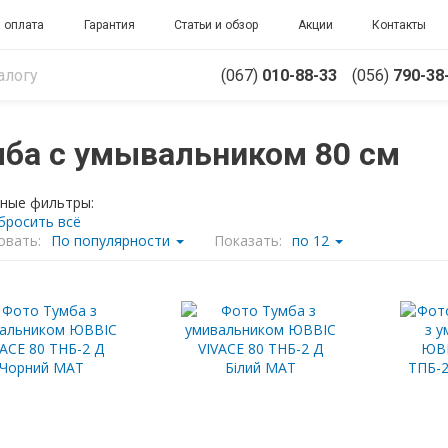
 оплата
Гарантия
Статьи и обзор
Акции
Контакты
(067)
010-88-33
(056)
790-38
ба с умывальником 80 см
ные фильтры:
бросить всё
овать:
По популярности
Показать:
по 12