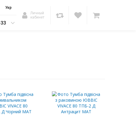
Укр
Личный
кабинет
-33