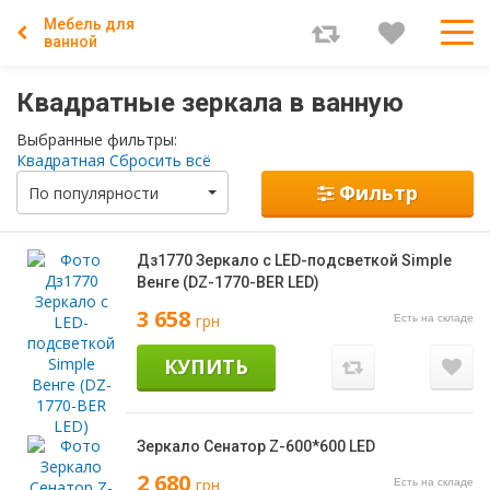
Мебель для
ванной
Квадратные зеркала в ванную
Выбранные фильтры:
Квадратная
Сбросить всё
Фильтр
По популярности
Дз1770 Зеркало с LED-подсветкой Simple
Венге (DZ-1770-BER LED)
3 658
грн
Есть на складе
КУПИТЬ
Зеркало Сенатор Z-600*600 LED
2 680
грн
Есть на складе