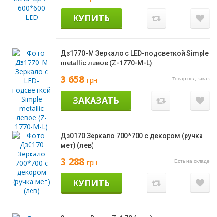
КУПИТЬ
Дз1770-М Зеркало с LED-подсветкой Simple
metallic левое (Z-1770-M-L)
3 658
грн
Товар под заказ
ЗАКАЗАТЬ
Дз0170 Зеркало 700*700 с декором (ручка
мет) (лев)
3 288
грн
Есть на складе
КУПИТЬ