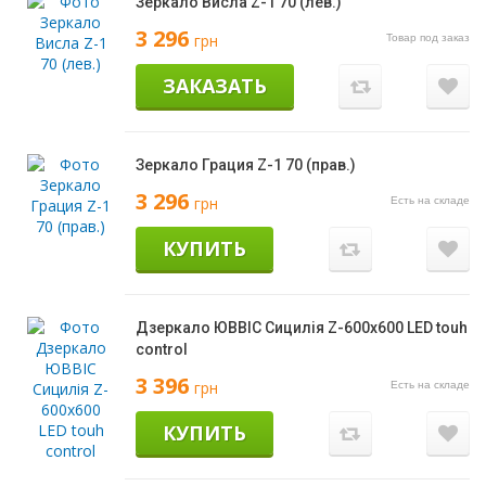
Зеркало Висла Z-1 70 (лев.)
3 296
грн
Товар под заказ
ЗАКАЗАТЬ
Зеркало Грация Z-1 70 (прав.)
3 296
грн
Есть на складе
КУПИТЬ
Дзеркало ЮВВІС Сицилія Z-600х600 LED touh
control
3 396
грн
Есть на складе
КУПИТЬ