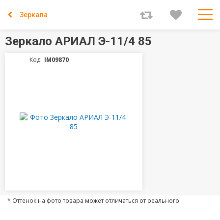
Зеркала
Зеркало АРИАЛ Э-11/4 85
Код:
IM09870
* Оттенок на фото товара может отличаться от реального