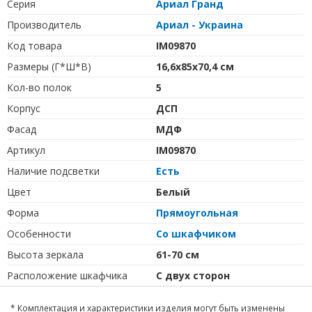
Серия
Ариал Гранд
Производитель
Ариал - Украина
Код товара
IM09870
Размеры (Г*Ш*В)
16,6х85х70,4 см
Кол-во полок
5
Корпус
ДСП
Фасад
МДФ
Артикул
IM09870
Наличие подсветки
Есть
Цвет
Белый
Форма
Прямоугольная
Особенности
Со шкафчиком
Высота зеркала
61-70 см
Расположение шкафчика
С двух сторон
* Комплектация и характеристики изделия могут быть изменены