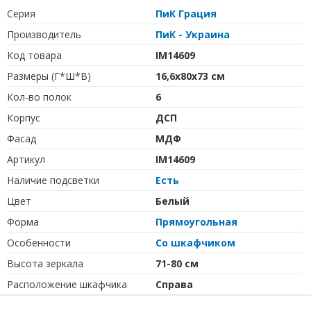
Серия
ПиК Грация
Производитель
ПиК - Украина
Код товара
IM14609
Размеры (Г*Ш*В)
16,6х80х73 см
Кол-во полок
6
Корпус
ДСП
Фасад
МДФ
Артикул
IM14609
Наличие подсветки
Есть
Цвет
Белый
Форма
Прямоугольная
Особенности
Со шкафчиком
Высота зеркала
71-80 см
Расположение шкафчика
Справа