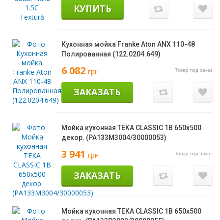
КУПИТЬ
Кухонная мойка Franke Aton ANX 110-48
Полированная (122.0204.649)
6 082
грн
Товар под заказ
ЗАКАЗАТЬ
Мойка кухонная TEKA CLASSIC 1B 650х500
декор. (PA133M3004/30000053)
3 941
грн
Товар под заказ
ЗАКАЗАТЬ
Мойка кухонная TEKA CLASSIC 1B 650х500