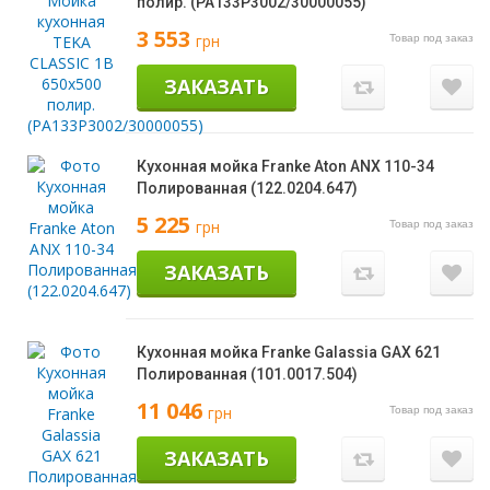
полир. (PA133P3002/30000055)
3 553
грн
Товар под заказ
ЗАКАЗАТЬ
Кухонная мойка Franke Aton ANX 110-34
Полированная (122.0204.647)
5 225
грн
Товар под заказ
ЗАКАЗАТЬ
Кухонная мойка Franke Galassia GAX 621
Полированная (101.0017.504)
11 046
грн
Товар под заказ
ЗАКАЗАТЬ