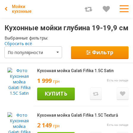
Мойки
кухонные
Кухонные мойки глубина 19-19,9 см
Выбранные фильтры:
Сбросить всё
Фильтр
По популярности
Кухонная мойка Galati Fifika 1.5C Satin
1 999
грн
Есть на складе
КУПИТЬ
Кухонная мойка Galati Fifika 1.5C Textură
2 149
грн
Есть на складе