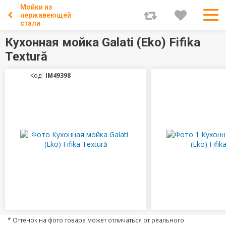
Мойки из
нержавеющей
стали
Кухонная мойка Galati (Eko) Fifika
Textură
Код:
IM49398
* Оттенок на фото товара может отличаться от реального