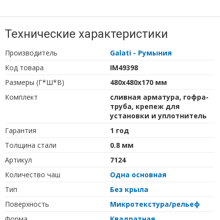
Технические характеристики
Производитель
Galati - Румыния
Код товара
IM49398
Размеры (Г*Ш*В)
480х480х170 мм
Комплект
сливная арматура, гофра-
труба, крепеж для
установки и уплотнитель
Гарантия
1 год
Толщина стали
0.8 мм
Артикул
7124
Количество чаш
Одна основная
Тип
Без крыла
Поверхность
Микротекстура/рельеф
Форма
Квадратная