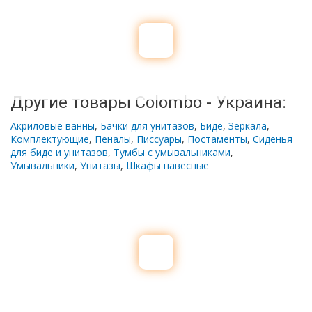
Другие товары Colombo - Украина:
Акриловые ванны
,
Бачки для унитазов
,
Биде
,
Зеркала
,
Комплектующие
,
Пеналы
,
Писсуары
,
Постаменты
,
Сиденья
для биде и унитазов
,
Тумбы с умывальниками
,
Умывальники
,
Унитазы
,
Шкафы навесные