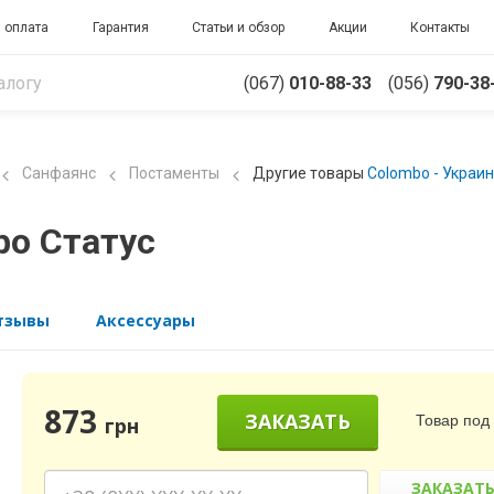
 оплата
Гарантия
Статьи и обзор
Акции
Контакты
(067)
010-88-33
(056)
790-38
Санфаянс
Постаменты
Другие товары
Colombo - Украи
bo Статус
тзывы
Аксессуары
873
ЗАКАЗАТЬ
Товар под 
грн
ЗАКАЗАТ