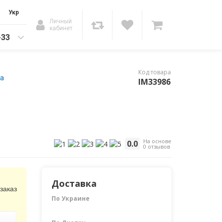
Укр
Личный
кабинет
-33
Код товара
на
IM33986
На основе
0.0
0 отзывов
Доставка
заказ
По Украине
Ь