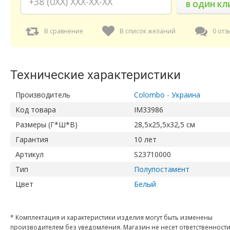
В ОДИН КЛ
В сравнение
В список желаний
0 отз
Технические характеристики
Производитель
Colombo - Украина
Код товара
IM33986
Размеры (Г*Ш*В)
28,5х25,5х32,5 см
Гарантия
10 лет
Артикул
S23710000
Тип
Полупостамент
Цвет
Белый
* Комплектация и характеристики изделия могут быть изменены
производителем без уведомления. Магазин не несет ответственности