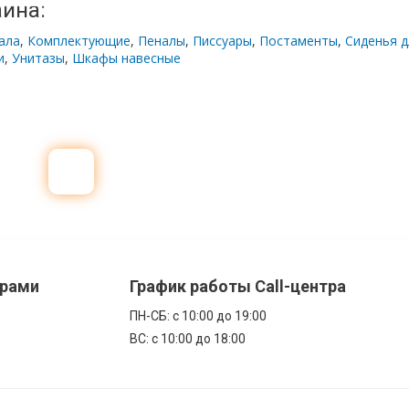
аина:
ала
,
Комплектующие
,
Пеналы
,
Писсуары
,
Постаменты
,
Сиденья д
и
,
Унитазы
,
Шкафы навесные
ерами
График работы Call-центра
ПН-CБ: с 10:00 до 19:00
ВС: с 10:00 до 18:00