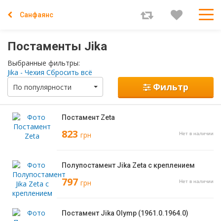
Санфаянс
Постаменты Jika
Выбранные фильтры:
Jika - Чехия
Сбросить всё
Фильтр
По популярности
Постамент Zeta
823
грн
Нет в наличии
Полупостамент Jika Zeta с креплением
797
грн
Нет в наличии
Постамент Jika Olymp (1961.0.1964.0)