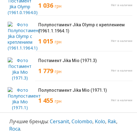
1 036
грн
Нет в наличии
Полупостамент Jika Olymp с креплением
(1961.1.1964.1)
1 015
грн
Нет в наличии
Постамент Jika Mio (1971.3)
1 779
грн
Нет в наличии
Полупостамент Jika Mio (1971.1)
1 455
грн
Нет в наличии
Лучшие бренды:
Cersanit
,
Colombo
,
Kolo
,
Rak
,
Roca
.