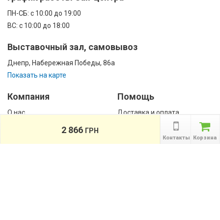
ПН-CБ: с 10:00 до 19:00
ВС: с 10:00 до 18:00
Выставочный зал, самовывоз
Днепр, Набережная Победы, 86а
Показать на карте
Компания
Помощь
О нас
Доставка и оплата
Контакты
Гарантии
2 866
ГРН
Сотрудничество
Контакты
Корзина
Публичная оферта
КАТАЛОГ
Назад
ТОВАРОВ
Информация
Акции
Новости и статьи