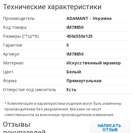
Технические характеристики
Производитель
ADAMANT - Украина
Код товара
IM78850
Размеры (Г*Ш*В)
450х550х125
Гарантия
5
Артикул
IM78850
Материал
Искусственный мрамор
Цвет
Белый
Форма
Прямоугольная
Отверстие под смеситель
Есть
* Комплектация и характеристики изделия могут быть изменены
производителем без уведомления. Магазин не несет
ответственности за внесенные производителем изменения.
Отзывы
НАПИСАТЬ
ОТЗЫВ
покупателей