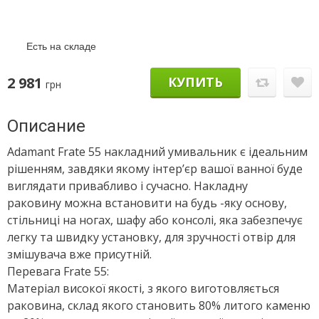
Есть на складе
2 981
КУПИТЬ
грн
Описание
Adamant Frate 55 накладний умивальник є ідеальним
рішенням, завдяки якому інтер’єр вашої ванної буде
виглядати привабливо і сучасно. Накладну
раковину можна встановити на будь -яку основу,
стільниці на ногах, шафу або консолі, яка забезпечує
легку та швидку установку, для зручності отвір для
змішувача вже присутній.
Перевага Frate 55:
Матеріал високої якості, з якого виготовляється
раковина, склад якого становить 80% литого каменю