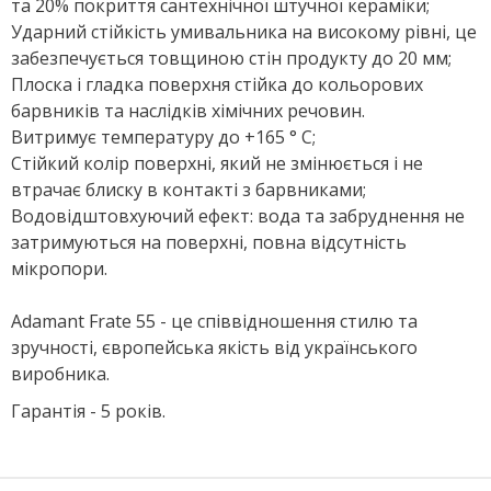
та 20% покриття сантехнічної штучної кераміки;
Ударний стійкість умивальника на високому рівні, це
забезпечується товщиною стін продукту до 20 мм;
Плоска і гладка поверхня стійка до кольорових
барвників та наслідків хімічних речовин.
Витримує температуру до +165 ° C;
Стійкий колір поверхні, який не змінюється і не
втрачає блиску в контакті з барвниками;
Водовідштовхуючий ефект: вода та забруднення не
затримуються на поверхні, повна відсутність
мікропори.
Adamant Frate 55 - це співвідношення стилю та
зручності, європейська якість від українського
виробника.
Гарантія - 5 років.