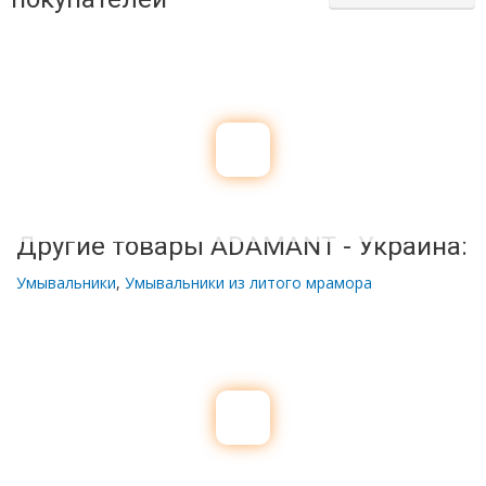
Другие товары ADAMANT - Украина:
Умывальники
,
Умывальники из литого мрамора