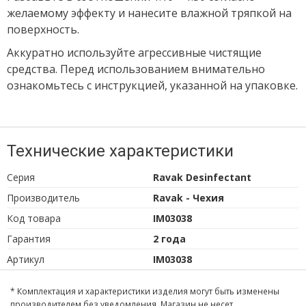
желаемому эффекту и нанесите влажной тряпкой на
поверхность.
Аккуратно используйте агрессивные чистящие
средства. Перед использованием внимательно
ознакомьтесь с инструкцией, указанной на упаковке.
Технические характеристики
Серия
Ravak Desinfectant
Производитель
Ravak - Чехия
Код товара
IM03038
Гарантия
2 года
Артикул
IM03038
* Комплектация и характеристики изделия могут быть изменены
производителем без уведомления. Магазин не несет