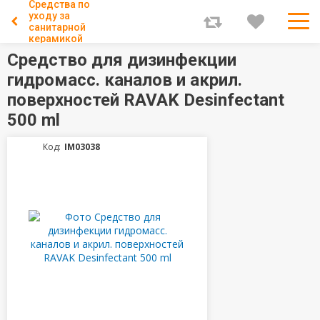
Средства по
уходу за
санитарной
керамикой
Средство для дизинфекции
гидромасс. каналов и акрил.
поверхностей RAVAK Desinfectant
500 ml
Код:
IM03038