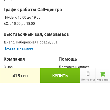
График работы Call-центра
ПН-CБ: с 10:00 до 19:00
ВС: с 10:00 до 18:00
Выставочный зал, самовывоз
Днепр, Набережная Победы, 86а
Показать на карте
Компания
Помощь
О нас
Доставка и оплата
Контакты
Гарантии
415
КУПИТЬ
ГРН
Сотрудничество
Контакты
Корзина
Публичная оферта
КАТАЛОГ
Назад
ТОВАРОВ
Информация
Акции