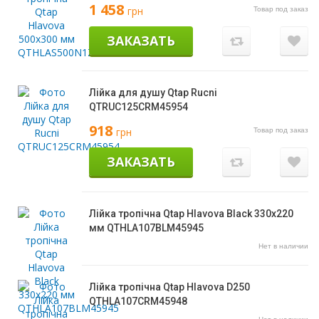
1 458
грн
Товар под заказ
ЗАКАЗАТЬ
Лійка для душу Qtap Rucni
QTRUC125CRM45954
918
грн
Товар под заказ
ЗАКАЗАТЬ
Лійка тропічна Qtap Hlavova Black 330х220
мм QTHLA107BLM45945
Нет в наличии
Лійка тропічна Qtap Hlavova D250
QTHLA107CRM45948