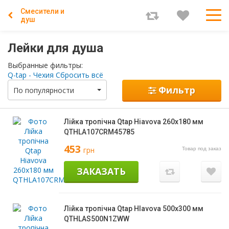
Смесители и
душ
Лейки для душа
Выбранные фильтры:
Q-tap - Чехия
Сбросить всё
Фильтр
По популярности
Лійка тропічна Qtap Hiavova 260х180 мм
QTHLA107CRM45785
453
грн
Товар под заказ
ЗАКАЗАТЬ
Лійка тропічна Qtap Hlavova 500х300 мм
QTHLAS500N1ZWW