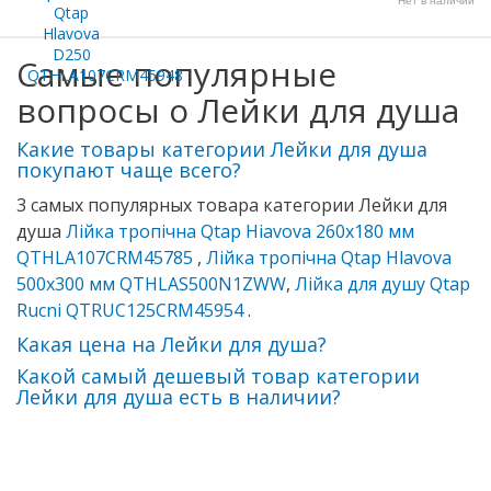
Нет в наличии
Самые популярные
вопросы о Лейки для душа
Какие товары категории Лейки для душа
покупают чаще всего?
3 самых популярных товара категории Лейки для
душа
Лійка тропічна Qtap Hiavova 260х180 мм
QTHLA107CRM45785
,
Лійка тропічна Qtap Hlavova
500х300 мм QTHLAS500N1ZWW
,
Лійка для душу Qtap
Rucni QTRUC125CRM45954
.
Какая цена на Лейки для душа?
Какой самый дешевый товар категории
Лейки для душа есть в наличии?