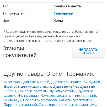
Тип
Внешняя часть
Тип cмесителя
Сенсорный
Цвет
Хром
* Комплектация и характеристики изделия могут быть изменены
производителем без уведомления. Магазин не несет
ответственности за внесенные производителем изменения.
Отзывы
НАПИСАТЬ
ОТЗЫВ
покупателей
Другие товары Grohe - Германия:
Аксессуары для смечителей
,
Держатели туалетной бумаги
,
Дозаторы для жидкого мыла
,
Душевые лейки
,
Душевые
наборы
,
Душевые системы
,
Душевые стойки
,
Душевые
шланги
,
Инсталляции
,
Комплектующие для инсталляций
,
Мыльницы
,
Наборы аксессуаров
,
Наборы смесителей
,
Поручни для ванной
,
Сантехника для скрытого монтажа
,