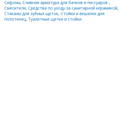
Сифоны
,
Сливная арматура для бачков и писсуаров
,
Смесители
,
Средства по уходу за санитарной керамикой
,
Стаканы для зубных щеток
,
Стойки и вешалки для
полотенец
,
Туалетные щетки и стойки