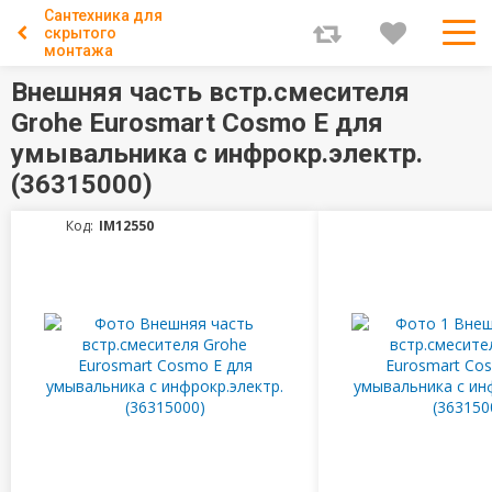
Сантехника для
скрытого
монтажа
Внешняя часть встр.смесителя
Grohe Eurosmart Cosmo Е для
умывальника с инфрокр.электр.
(36315000)
Код:
IM12550