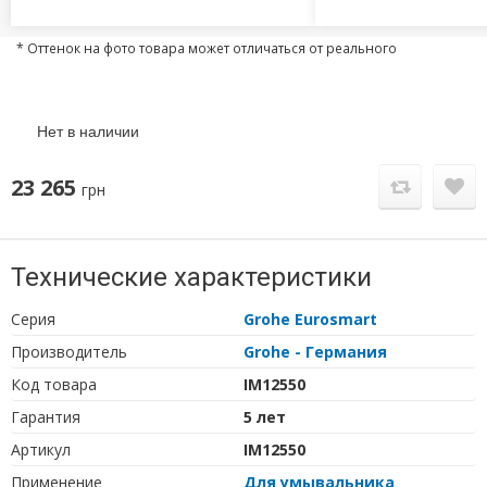
* Оттенок на фото товара может отличаться от реального
Нет в наличии
23 265
грн
Технические характеристики
Серия
Grohe Eurosmart
Производитель
Grohe - Германия
Код товара
IM12550
Гарантия
5 лет
Артикул
IM12550
Применение
Для умывальника