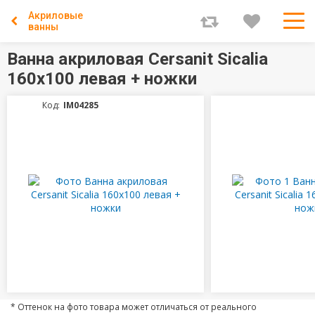
Акриловые
ванны
Ванна акриловая Cersanit Sicalia
160x100 левая + ножки
Код:
IM04285
* Оттенок на фото товара может отличаться от реального