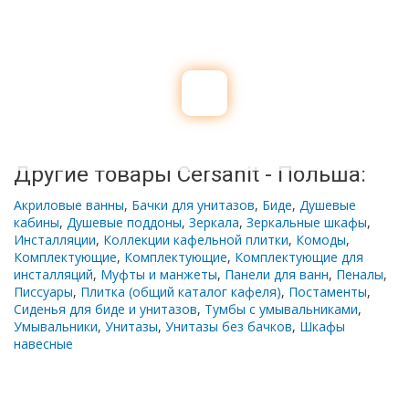
Другие товары Cersanit - Польша:
Акриловые ванны
,
Бачки для унитазов
,
Биде
,
Душевые
кабины
,
Душевые поддоны
,
Зеркала
,
Зеркальные шкафы
,
Инсталляции
,
Коллекции кафельной плитки
,
Комоды
,
Комплектующие
,
Комплектующие
,
Комплектующие для
инсталляций
,
Муфты и манжеты
,
Панели для ванн
,
Пеналы
,
Писсуары
,
Плитка (общий каталог кафеля)
,
Постаменты
,
Сиденья для биде и унитазов
,
Тумбы с умывальниками
,
Умывальники
,
Унитазы
,
Унитазы без бачков
,
Шкафы
навесные