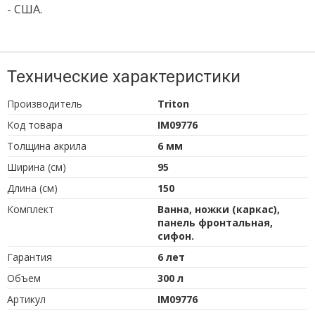
- США.
Технические характеристики
Производитель
Triton
Код товара
IM09776
Толщина акрила
6 мм
Ширина (см)
95
Длина (см)
150
Комплект
Ванна, ножки (каркас),
панель фронтальная,
сифон.
Гарантия
6 лет
Объем
300 л
Артикул
IM09776