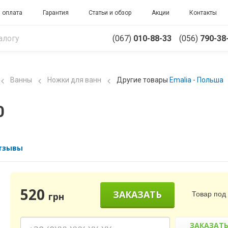
 оплата
Гарантия
Статьи и обзор
Акции
Контакты
(067)
010-88-33
(056)
790-38
Ванны
Ножки для ванн
Другие товары
Emalia - Польша
0
тзывы
520
ЗАКАЗАТЬ
Товар под 
грн
ЗАКАЗАТ