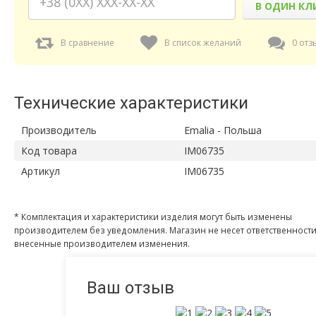
В ОДИН КЛ
В сравнение
В список желаний
0 отз
Технические характеристики
Производитель
Emalia - Польша
Код товара
IM06735
Артикул
IM06735
* Комплектация и характеристики изделия могут быть изменены
производителем без уведомления. Магазин не несет ответственности
внесенные производителем изменения.
Ваш отзыв