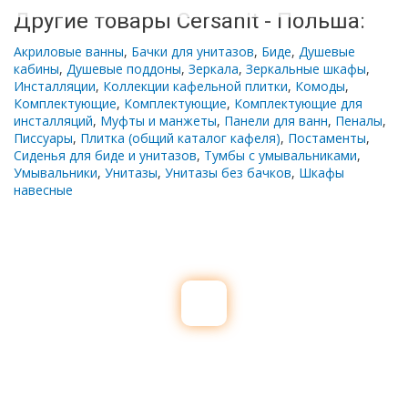
Другие товары Cersanit - Польша:
Акриловые ванны
,
Бачки для унитазов
,
Биде
,
Душевые
кабины
,
Душевые поддоны
,
Зеркала
,
Зеркальные шкафы
,
Инсталляции
,
Коллекции кафельной плитки
,
Комоды
,
Комплектующие
,
Комплектующие
,
Комплектующие для
инсталляций
,
Муфты и манжеты
,
Панели для ванн
,
Пеналы
,
Писсуары
,
Плитка (общий каталог кафеля)
,
Постаменты
,
Сиденья для биде и унитазов
,
Тумбы с умывальниками
,
Умывальники
,
Унитазы
,
Унитазы без бачков
,
Шкафы
навесные