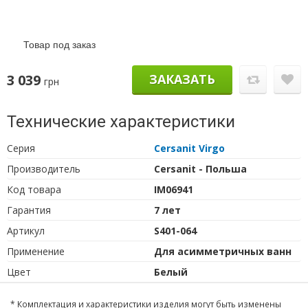
Товар под заказ
3 039
ЗАКАЗАТЬ
грн
Технические характеристики
Серия
Cersanit Virgo
Производитель
Cersanit - Польша
Код товара
IM06941
Гарантия
7 лет
Артикул
S401-064
Применение
Для асимметричных ванн
Цвет
Белый
* Комплектация и характеристики изделия могут быть изменены