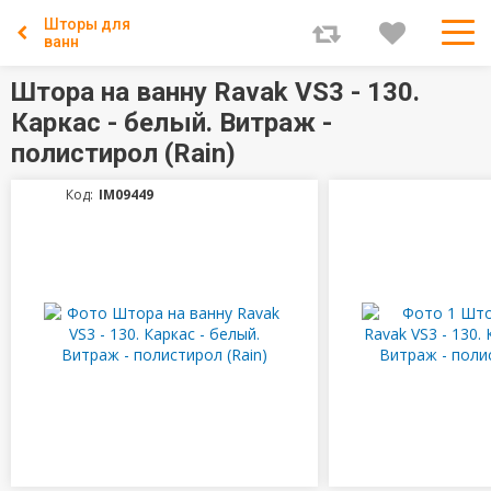
Шторы для
ванн
Штора на ванну Ravak VS3 - 130.
Каркас - белый. Витраж -
полистирол (Rain)
Код:
IM09449