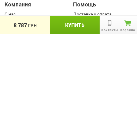
Компания
Помощь
О нас
Доставка и оплата
Контакты
Гарантии
8 787
КУПИТЬ
ГРН
Сотрудничество
Контакты
Корзина
Публичная оферта
КАТАЛОГ
Назад
ТОВАРОВ
Информация
Акции
Новости и статьи
Подпишитесь на акции, новости и
спецпредложения
ПОДПИСАТЬСЯ
Мы в соц сетях: