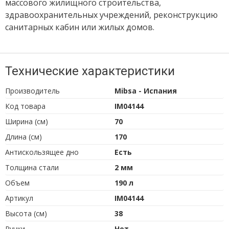
массового жилищного строительства,
здравоохранительных учреждений, реконструкцию
санитарных кабин или жилых домов.
Технические характеристики
Производитель
Mibsa - Испания
Код товара
IM04144
Ширина (см)
70
Длина (см)
170
Антискользящее дно
Есть
Толщина стали
2 мм
Объем
190 л
Артикул
IM04144
Высота (см)
38
Ручки
Нет