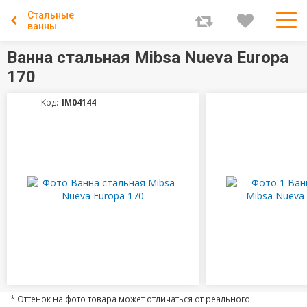
Стальные
ванны
Ванна стальная Mibsa Nueva Europa
170
Код:
IM04144
* Оттенок на фото товара может отличаться от реального