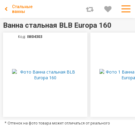
Стальные
ванны
Ванна стальная BLB Europa 160
Код:
IM04303
* Оттенок на фото товара может отличаться от реального