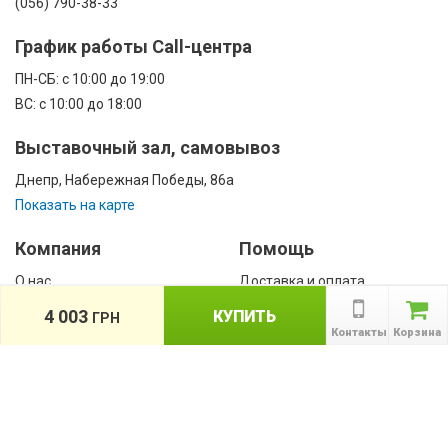
(056) 790-38-33
График работы Call-центра
ПН-CБ: с 10:00 до 19:00
ВС: с 10:00 до 18:00
Выставочный зал, самовывоз
Днепр, Набережная Победы, 86а
Показать на карте
Компания
Помощь
О нас
Доставка и оплата
Контакты
Гарантии
4 003
КУПИТЬ
ГРН
Сотрудничество
Контакты
Корзина
Публичная оферта
КАТАЛОГ
Назад
ТОВАРОВ
Информация
Акции