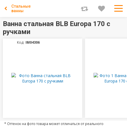
Стальные
ванны
Ванна стальная BLB Europa 170 с
ручками
Код:
IM04306
* Оттенок на фото товара может отличаться от реального