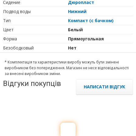
Сидение
Дюропласт
Подвод воды
Нижний
Тип
Компакт (с бачком)
Цвет
Белый
Форма
Прямоугольная
Безободковый
Нет
* Комплектація та характеристики виробу можуть бути змінені
виробником без попередження. Магазин не несе відповідальності
за внесені виробником зміни.
Відгуки покупців
НАПИСАТИ ВІДГУК