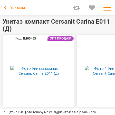
Унитазы
Унитаз компакт Cersanit Carina Е011
(Д)
Код:
IM05465
ХИТ ПРОДАЖ
* Відтінок на фото товару може відрізнятися від реального