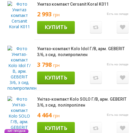
Унитаз компакт Cersanit Koral K011
2 993
грн
Есть на складе
КУПИТЬ
Унитаз-компакт Kolo Idol Г/В, арм. GEBERIT
3/6, з сид. полипропилен
3 798
грн
Есть на складе
КУПИТЬ
Унітаз-компакт Kolo SOLO Г/В, арм. GEBERIT
3/6, з сид. поліпропілен
4 464
грн
Есть на складе
КУПИТЬ
ХИТ ПРОДАЖ