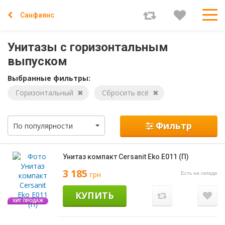
Санфаянс
Унитазы с горизонтальным
выпуском
Выбранные фильтры:
Горизонтальный
Сбросить всё
Фильтр
По популярности
Унитаз компакт Cersanit Eko Е011 (П)
3 185
грн
Есть на складе
КУПИТЬ
ХИТ ПРОДАЖ