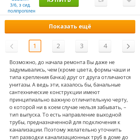
Показать ещё
1
2
3
4
Возможно, до начала ремонта Вы даже не
задумывались, чем (кроме цвета, формы чаши и
типа крепления бачка) друг от друга отличаются
унитазы. А ведь эти, казалось бы, банальные
сантехнические конструкции имеют
принципиально важную отличительную черту,
о которой ни в коем случае нельзя забывать, –
тип выпуска. То есть направление выходной
трубы, предназначенной для подключения к
канализации. Поэтому желательно уточнить
тип разводки канализационных труб в доме до