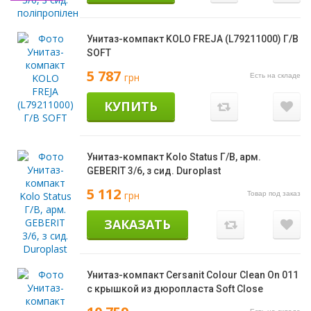
Унитаз-компакт KOLO FREJA (L79211000) Г/В
SOFT
5 787
грн
Есть на складе
КУПИТЬ
Унитаз-компакт Kolo Status Г/В, арм.
GEBERIT 3/6, з сид. Duroplast
5 112
грн
Товар под заказ
ЗАКАЗАТЬ
Унитаз-компакт Cersanit Colour Clean On 011
с крышкой из дюропласта Soft Close