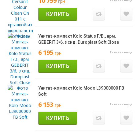
10 759
грн
Есть на складе
КУПИТЬ
Унитаз-компакт Kolo Status Г/В., арм.
GEBERIT 3/6, з сид. Duroplast Soft Close
6 195
грн
Есть на складе
КУПИТЬ
Унитаз-компакт Kolo Modo L39000000 ГВ
Soft
6 153
грн
Есть на складе
КУПИТЬ