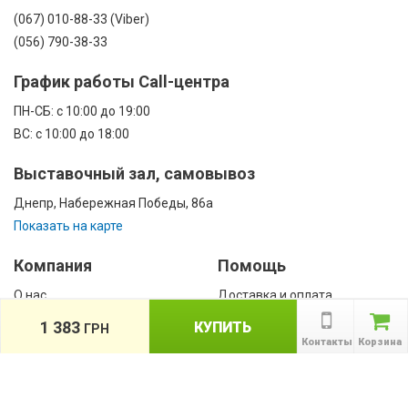
(067) 010-88-33 (Viber)
(056) 790-38-33
График работы Call-центра
ПН-CБ: с 10:00 до 19:00
ВС: с 10:00 до 18:00
Выставочный зал, самовывоз
Днепр, Набережная Победы, 86а
Показать на карте
Компания
Помощь
О нас
Доставка и оплата
Контакты
Гарантии
1 383
КУПИТЬ
ГРН
Сотрудничество
Контакты
Корзина
Публичная оферта
КАТАЛОГ
Назад
ТОВАРОВ
Информация