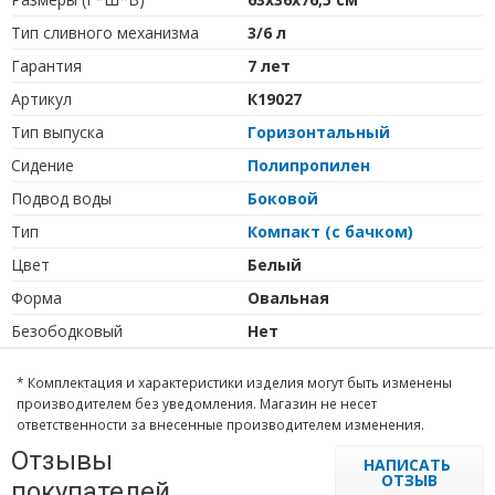
Тип сливного механизма
3/6 л
Гарантия
7 лет
Артикул
К19027
Тип выпуска
Горизонтальный
Сидение
Полипропилен
Подвод воды
Боковой
Тип
Компакт (с бачком)
Цвет
Белый
Форма
Овальная
Безободковый
Нет
* Комплектация и характеристики изделия могут быть изменены
производителем без уведомления. Магазин не несет
ответственности за внесенные производителем изменения.
Отзывы
НАПИСАТЬ
ОТЗЫВ
покупателей