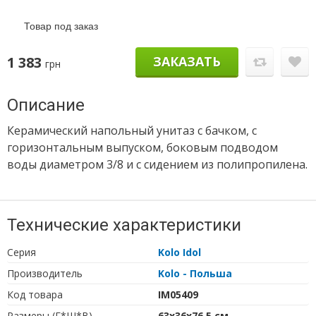
Товар под заказ
1 383
ЗАКАЗАТЬ
грн
Описание
Керамический напольный унитаз с бачком, с
горизонтальным выпуском, боковым подводом
воды диаметром 3/8 и с сидением из полипропилена.
Технические характеристики
Серия
Kolo Idol
Производитель
Kolo - Польша
Код товара
IM05409
Размеры (Г*Ш*В)
63х36х76,5 см