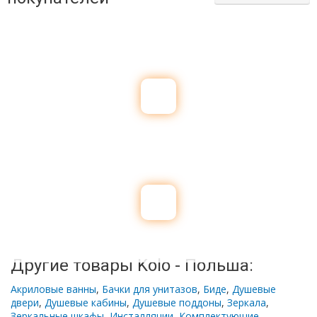
Другие товары Kolo - Польша:
Акриловые ванны
,
Бачки для унитазов
,
Биде
,
Душевые
двери
,
Душевые кабины
,
Душевые поддоны
,
Зеркала
,
Зеркальные шкафы
,
Инсталляции
,
Комплектующие
,