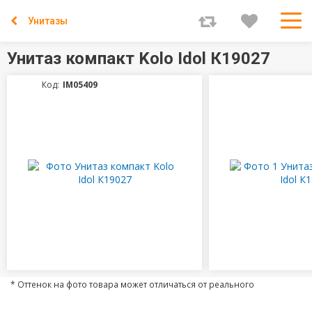
Унитазы
Унитаз компакт Kolo Idol К19027
Код:
IM05409
* Оттенок на фото товара может отличаться от реального