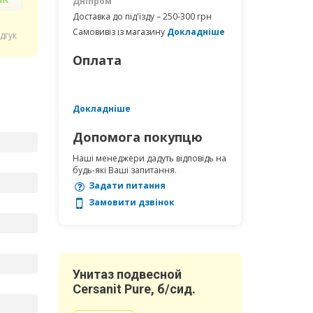
Дніпром
Доставка до під'їзду – 250-300 грн
Самовивіз із магазину
Докладніше
ідгук
Оплата
Докладніше
Допомога покупцю
Наші менеджери дадуть відповідь на
будь-які Ваші запитання.
Задати питання
Замовити дзвінок
Унитаз подвесной
Cersanit Pure, б/сид.