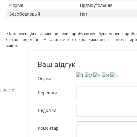
Форма
Прямоугольная
Безободковый
Нет
* Комплектація та характеристики виробу можуть бути змінені вироб
без попередження. Магазин не несе відповідальності за внесені ви
зміни.
Ваш відгук
Оцінка
 всего.
Переваги
Недоліки
Коментар