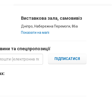
Виставкова зала, самовивіз
Дніпро, Набережна Перемоги, 86а
Показати на мапі
овини та спецпропозиції
ПІДПИСАТИСЯ
х: