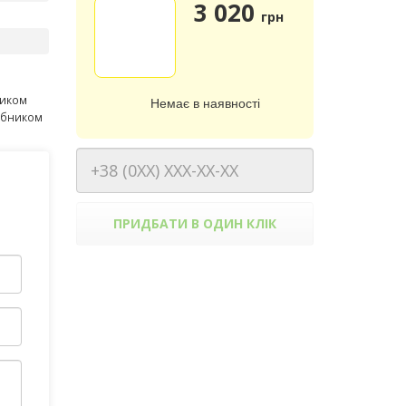
3 020
грн
ником
Немає в наявності
робником
ПРИДБАТИ В ОДИН КЛІК