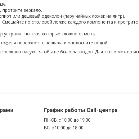
му.
, протрите зеркало.
 спирт или дешевый одеколон (пару чайных ложек на литр).
. Смешайте по столовой ложке каждого компонента и протрите
ор устранит потеки, которые сложно отмыть.
ртофеля поверхность зеркала и ополосните водой.
е зеркало насухо, чтобы не было разводов. Для этого можно и
ерами
График работы Call-центра
ПН-CБ: с 10:00 до 19:00
ВС: с 10:00 до 18:00