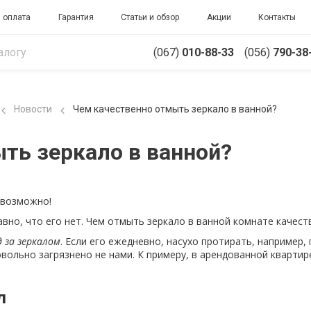
 оплата
Гарантия
Статьи и обзор
Акции
Контакты
(067)
010-88-33
(056)
790-38
Новости
Чем качественно отмыть зеркало в ванной?
ть зеркало в ванной?
евозможно!
 равно, что его нет. Чем отмыть зеркало в ванной комнате качест
д за зеркалом
. Если его ежедневно, насухо протирать, например,
овольно загрязнено не нами. К примеру, в арендованной кварти
л