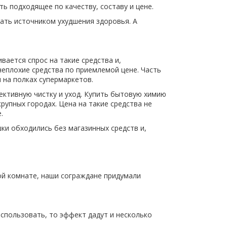
ь подходящее по качеству, составу и цене.
ать источником ухудшения здоровья. А
ается спрос на такие средства и,
неплохие средства по приемлемой цене. Часть
 на полках супермаркетов.
фективную чистку и уход. Купить бытовую химию
рупных городах. Цена на такие средства не
.
ки обходились без магазинных средств и,
ной комнате, наши сограждане придумали
использовать, то эффект дадут и несколько