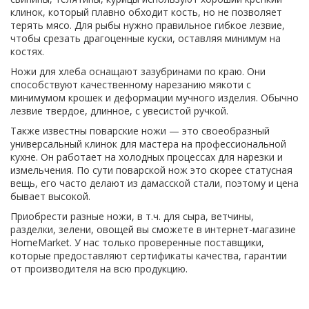
клинок, который плавно обходит кость, но не позволяет
терять мясо. Для рыбы нужно правильное гибкое лезвие,
чтобы срезать драгоценные куски, оставляя минимум на
костях.
Ножи для хлеба оснащают зазубринами по краю. Они
способствуют качественному нарезанию мякоти с
минимумом крошек и деформации мучного изделия. Обычно
лезвие твердое, длинное, с увесистой ручкой.
Также известны поварские ножи — это своеобразный
универсальный клинок для мастера на профессиональной
кухне. Он работает на холодных процессах для нарезки и
измельчения. По сути поварской нож это скорее статусная
вещь, его часто делают из дамасской стали, поэтому и цена
бывает высокой.
Приобрести разные ножи, в т.ч. для сыра, ветчины,
разделки, зелени, овощей вы сможете в интернет-магазине
HomeMarket. У нас только проверенные поставщики,
которые предоставляют сертификаты качества, гарантии
от производителя на всю продукцию.