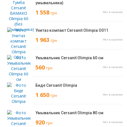
умывальника)
1 558
грн
Нет в наличии
Унитаз компакт Cersanit Olimpia O011
1 963
грн
Нет в наличии
Умывальник Cersanit Olimpia 60 см
560
грн
Нет в наличии
Биде Cersanit Olimpia
1 650
грн
Нет в наличии
Умывальник Cersanit Olimpia 80 см
920
грн
Нет в наличии