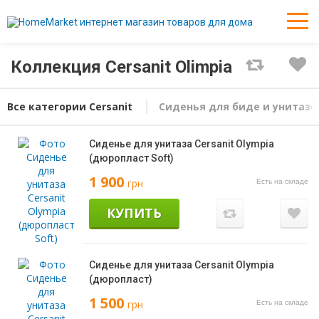
Коллекция Cersanit Olimpia
Все категории
Cersanit
Сиденья для биде и унитазо
Сиденье для унитаза Cersanit Olympia
(дюропласт Soft)
1 900
грн
Есть на складе
КУПИТЬ
Сиденье для унитаза Cersanit Olympia
(дюропласт)
1 500
грн
Есть на складе