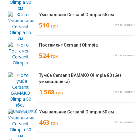
Умывальник Cersanit Olimpia 55 см
510
грн
Нет в наличии
Постамент Cersanit Olimpia
524
грн
Нет в наличии
Тумба Cersanit BAMAKO Olimpia 80 (без
умывальника)
1 568
грн
Нет в наличии
Умывальник Cersanit Olimpia 50 см
463
грн
Нет в наличии