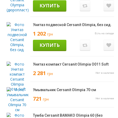
КУПИТЬ
Унитаз подвесной Cersanit Olimpia, без сид.
1 202
грн
Есть на складе
КУПИТЬ
Унитаз компакт Cersanit Olimpia O011 Soft
2 281
грн
Нет в наличии
Умывальник Cersanit Olimpia 70 см
721
грн
Нет в наличии
Тумба Cersanit BAMAKO Olimpia 60 (без