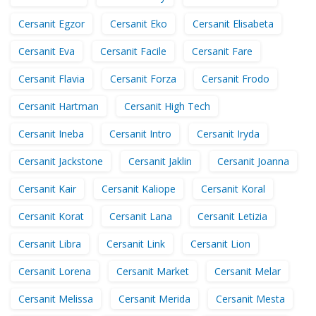
Cersanit Egzor
Cersanit Eko
Cersanit Elisabeta
Cersanit Eva
Cersanit Facile
Cersanit Fare
Cersanit Flavia
Cersanit Forza
Cersanit Frodo
Cersanit Hartman
Cersanit High Tech
Cersanit Ineba
Cersanit Intro
Cersanit Iryda
Cersanit Jackstone
Cersanit Jaklin
Cersanit Joanna
Cersanit Kair
Cersanit Kaliope
Cersanit Koral
Cersanit Korat
Cersanit Lana
Cersanit Letizia
Cersanit Libra
Cersanit Link
Cersanit Lion
Cersanit Lorena
Cersanit Market
Cersanit Melar
Cersanit Melissa
Cersanit Merida
Cersanit Mesta