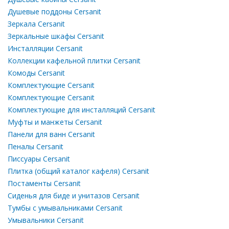
Душевые поддоны Cersanit
Зеркала Cersanit
Зеркальные шкафы Cersanit
Инсталляции Cersanit
Коллекции кафельной плитки Cersanit
Комоды Cersanit
Комплектующие Cersanit
Комплектующие Cersanit
Комплектующие для инсталляций Cersanit
Муфты и манжеты Cersanit
Панели для ванн Cersanit
Пеналы Cersanit
Писсуары Cersanit
Плитка (общий каталог кафеля) Cersanit
Постаменты Cersanit
Сиденья для биде и унитазов Cersanit
Тумбы с умывальниками Cersanit
Умывальники Cersanit