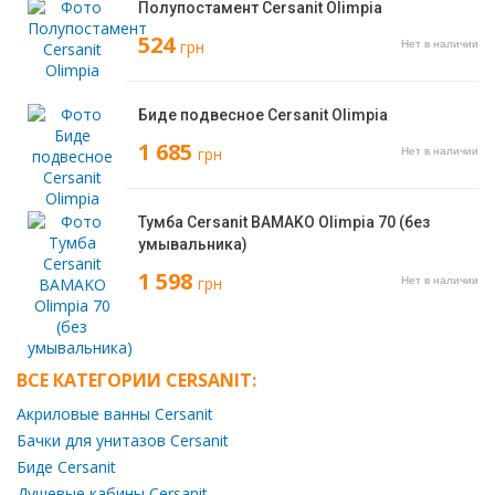
Полупостамент Cersanit Olimpia
524
грн
Нет в наличии
Биде подвесное Cersanit Olimpia
1 685
грн
Нет в наличии
Тумба Cersanit BAMAKO Olimpia 70 (без
умывальника)
1 598
грн
Нет в наличии
ВСЕ КАТЕГОРИИ CERSANIT:
Акриловые ванны Cersanit
Бачки для унитазов Cersanit
Биде Cersanit
Душевые кабины Cersanit