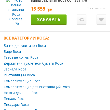
Ванна стальная Roca Contesa 170
15 555
грн
Товар под заказ
ЗАКАЗАТЬ
ВСЕ КАТЕГОРИИ ROCA:
Бачки для унитазов Roca
Биде Roca
Газовые котлы Roca
Держатели туалетной бумаги Roca
Зеркала Roca
Инсталляции Roca
Комплектующие Roca
Комплектующие для инсталляций Roca
Ножки для ванн Roca
Пеналы Roca
Писсуары Roca