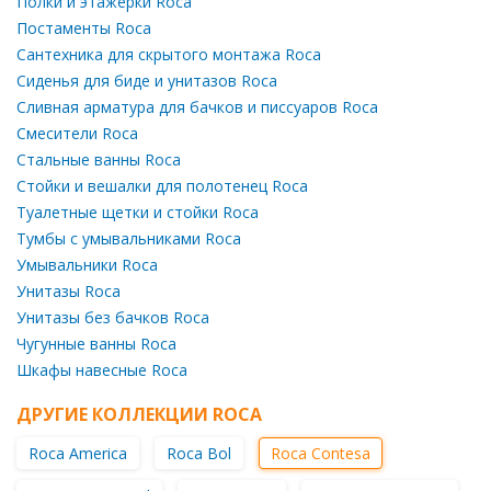
Полки и этажерки Roca
Постаменты Roca
Сантехника для скрытого монтажа Roca
Сиденья для биде и унитазов Roca
Сливная арматура для бачков и писсуаров Roca
Смесители Roca
Стальные ванны Roca
Стойки и вешалки для полотенец Roca
Туалетные щетки и стойки Roca
Тумбы с умывальниками Roca
Умывальники Roca
Унитазы Roca
Унитазы без бачков Roca
Чугунные ванны Roca
Шкафы навесные Roca
ДРУГИЕ КОЛЛЕКЦИИ ROCA
Roca America
Roca Bol
Roca Contesa