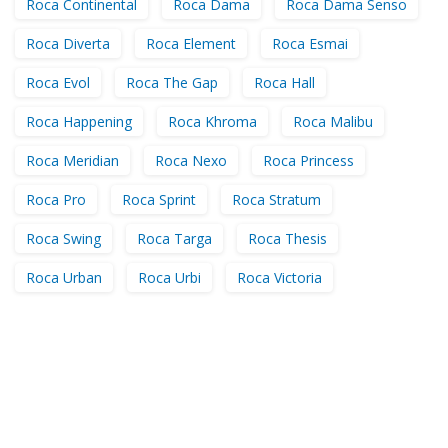
Roca Continental
Roca Dama
Roca Dama Senso
Roca Diverta
Roca Element
Roca Esmai
Roca Evol
Roca The Gap
Roca Hall
Roca Happening
Roca Khroma
Roca Malibu
Roca Meridian
Roca Nexo
Roca Princess
Roca Pro
Roca Sprint
Roca Stratum
Roca Swing
Roca Targa
Roca Thesis
Roca Urban
Roca Urbi
Roca Victoria