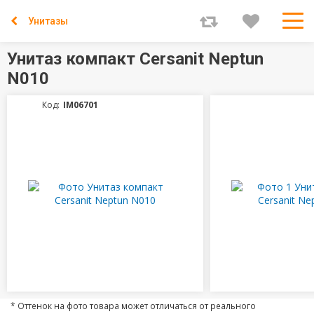
Унитазы
Унитаз компакт Cersanit Neptun
N010
Код:
IM06701
* Оттенок на фото товара может отличаться от реального