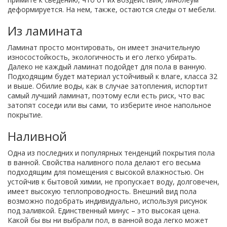
деформируется. На нем, также, остаются следы от мебели.
Из ламината
Ламинат просто монтировать, он имеет значительную
износостойкость, экологичность и его легко убирать.
Далеко не каждый ламинат подойдет для пола в ванную.
Подходящим будет материал устойчивый к влаге, класса 32
и выше. Обилие воды, как в случае затопления, испортит
самый лучший ламинат, поэтому если есть риск, что вас
затопят соседи или вы сами, то изберите иное напольное
покрытие.
Наливной
Одна из последних и популярных тенденций покрытия пола
в ванной. Свойства наливного пола делают его весьма
подходящим для помещения с высокой влажностью. Он
устойчив к бытовой химии, не пропускает воду, долговечен,
имеет высокую теплопроводность. Внешний вид пола
возможно подобрать индивидуально, используя рисунок
под заливкой. Единственный минус – это высокая цена.
Какой бы вы ни выбрали пол, в ванной вода легко может