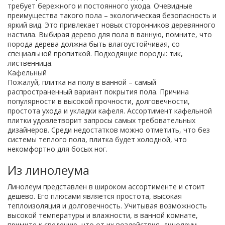
требует бережного и постоянного ухода. Очевидные
преимущества такого пола – экологическая безопасность и
яркий вид. Это привлекает новых сторонников деревянного
настила. Выбирая дерево для пола в ванную, помните, что
порода дерева должна быть влагоустойчивая, со
специальной пропиткой. Подходящие породы: тик,
лиственница.
Кафельный
Пожалуй, плитка на полу в ванной – самый
распространенный вариант покрытия пола. Причина
популярности в высокой прочности, долговечности,
простота ухода и укладки кафеля. Ассортимент кафельной
плитки удовлетворит запросы самых требовательных
дизайнеров. Среди недостатков можно отметить, что без
системы теплого пола, плитка будет холодной, что
некомфортно для босых ног.
Из линолеума
Линолеум представлен в широком ассортименте и стоит
дешево. Его плюсами является простота, высокая
теплоизоляция и долговечность. Учитывая возможность
высокой температуры и влажности, в ванной комнате,
примите к сведению, что от их воздействия, линолеум