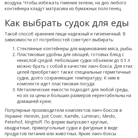
воздуха. Чтобы избежать гниения зелени, на дно любого
контейнера кладут матрасики из бумажных полотенец.
Как выбрать судок для еды
Такой способ хранения пищи надежный и гигиеничный. В
зависимости от потребностей советуют выбирать:
Стеклянные контейнеры для маринования мяса, рыбы.
Пластиковые удобны для овощей, готовых блюд с
некислой средой. Небольшие судки объемом до 0.5 л
можно брать с собой в качестве ланч-бокса. Для этих
целей приобретают также специальные герметичные
судки, долго сохраняющие температуру. К ним в
комплекте идет пластиковая посуда.
Металлические емкости подходят для любой среды,
но из-за цены и больших размеров нерентабельны на
домашней кухне.
Популярные производители комплектов ланч-боксов в
Украине: Herevin, Just Cover, Kamille, Luminarс, Mindo,
Peterhof, KingHoff. По форме выпускают круглые,
квадратные, прямоугольные судки и фигурные в виде
продуктов питания или животных. Яркие ланч-боксы