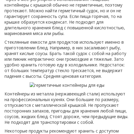
контейнеры с крышкой обычно не герметичные, поэтому
протекают. Можно найти герметичный судок, но и он не
гарантирует сохранность супа. Если пища горячая, то на
крышке образуется конденсат. Не подходит для
длительного хранения блюд с повышенной кислотностью,
маринования мяса или рыбы.
Стеклянные емкости для продуктов используют именно в
приготовлении блюд. Например, в них засаливают рыбу,
хранят кислые соусы. Брать такой судок с собой на работу
или пикник непрактично: они громоздкие и тяжелые. Зато
удобно хранить готовую еду в холодильнике. Недостаток:
от больших температур стекло трескается, не выдержит
падения с высоты. Средняя ценовая категория.
Контейнеры из металла (нержавеющей стали) используют
на профессиональных кухнях. Они большие по размеру,
отпускаются с металлической крышкой. Не пропускают
посторонних запахов, пригодны для хранения любой пищи,
соусов, жидких блюд. Стоят дороже, чем предыдущие виды.
Не подходят для транспортировки с собой.
Некоторые продукты рекомендуют хранить с доступом