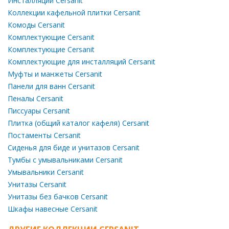
Инсталляции Cersanit
Коллекции кафельной плитки Cersanit
Комоды Cersanit
Комплектующие Cersanit
Комплектующие Cersanit
Комплектующие для инсталляций Cersanit
Муфты и манжеты Cersanit
Панели для ванн Cersanit
Пеналы Cersanit
Писсуары Cersanit
Плитка (общий каталог кафеля) Cersanit
Постаменты Cersanit
Сиденья для биде и унитазов Cersanit
Тумбы с умывальниками Cersanit
Умывальники Cersanit
Унитазы Cersanit
Унитазы без бачков Cersanit
Шкафы навесные Cersanit