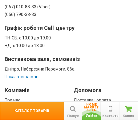
(067) 010-88-33 (Viber)
(056) 790-38-33
Графік роботи Call-центру
ПН-СБ: с 10:00 до 19:00
НД: с 10:00 до 18:00
Виставкова зала, самовивіз
Дніпро, Набережна Перемоги, 86а
Показати на мапі
Компанія
Допомога
Про нас
Доставка і оплата
HOME
Контакти
Гарантії
MARKET
КЛУБ
КАТАЛОГ ТОВАРІВ
співробітництво
Увійти
Пошук
Контакти
Кошик
Публічна оферта
КАТАЛОГ ТОВАРІВ
назад
Інформація