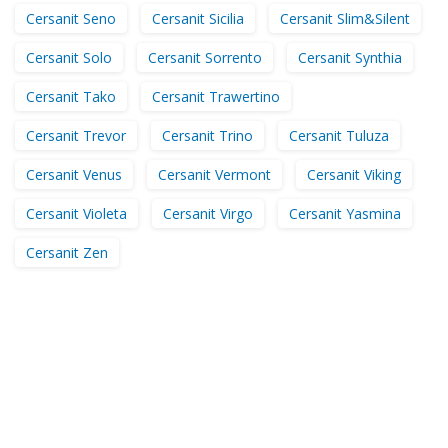
Cersanit Seno
Cersanit Sicilia
Cersanit Slim&Silent
Cersanit Solo
Cersanit Sorrento
Cersanit Synthia
Cersanit Tako
Cersanit Trawertino
Cersanit Trevor
Cersanit Trino
Cersanit Tuluza
Cersanit Venus
Cersanit Vermont
Cersanit Viking
Cersanit Violeta
Cersanit Virgo
Cersanit Yasmina
Cersanit Zen