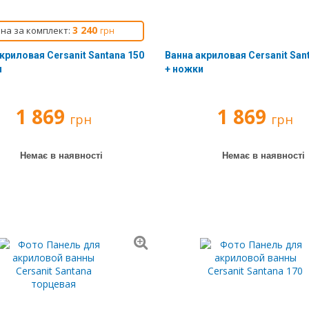
3 240
іна за комплект:
грн
криловая Cersanit Santana 150
Ванна акриловая Cersanit San
и
+ ножки
1 869
1 869
грн
грн
Немає в наявності
Немає в наявності