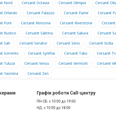
it Nord
Cersanit Octavia
Cersanit Olimpia
Cersanit Oliv
it Orlando
Cersanit Palazzo
Cersanit Pamir
Cersanit P
it Pure
Cersanit Rensoria
Cersanit Riverstone
Cersani
it Rustico
Cersanit Sabrina
Cersanit Sakura
Cersanit 
it Sati
Cersanit Senator
Cersanit Seno
Cersanit Sicilia
it Sorrento
Cersanit Synthia
Cersanit Tako
Cersanit Tr
it Tuluza
Cersanit Venus
Cersanit Vermont
Cersanit Vi
it Yasmina
Cersanit Zen
джерами
Графік роботи Call-центру
ПН-СБ: с 10:00 до 19:00
НД: с 10:00 до 18:00