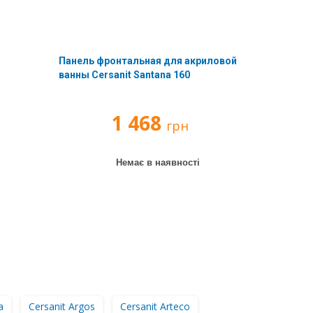
Панель фронтальная для акриловой
ванны Cersanit Santana 160
1 468
грн
Немає в наявності
a
Cersanit Argos
Cersanit Arteco