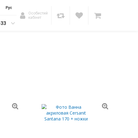
Рус
Особистий
кабінет
-33