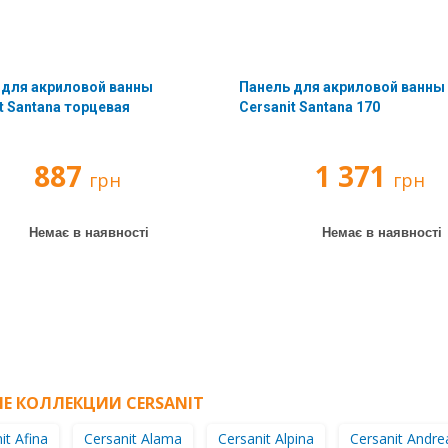
 для акриловой ванны
Панель для акриловой ванны
t Santana торцевая
Cersanit Santana 170
887
1 371
грн
грн
Немає в наявності
Немає в наявності
Е КОЛЛЕКЦИИ CERSANIT
it Afina
Cersanit Alama
Cersanit Alpina
Cersanit Andre