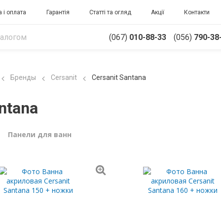
 і оплата
Гарантія
Статті та огляд
Акції
Контакти
(067)
010-88-33
(056)
790-38
Бренды
Cersanit
Cersanit Santana
ntana
Панели для ванн