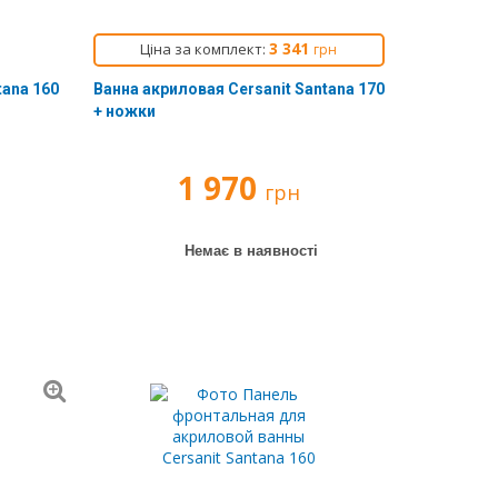
3 341
Ціна за комплект:
грн
tana 160
Ванна акриловая Cersanit Santana 170
+ ножки
1 970
грн
Немає в наявності